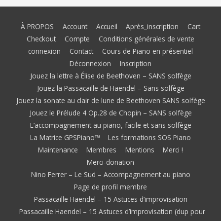
À PROPOS
Account
Accueil
Après_inscription
Cart
Checkout
Compte
Conditions générales de vente
connexion
Contact
Cours de Piano en présentiel
Déconnexion
Inscription
Jouez la lettre à Élise de Beethoven – SANS solfège
Jouez la Passacaille de Haendel – Sans solfège
Jouez la sonate au clair de lune de Beethoven SANS solfège
Jouez le Prélude 4 Op.28 de Chopin – SANS solfège
L’accompagnement au piano, facile et sans solfège
La Matrice GPSPiano™
Les formations SOS Piano
Maintenance
Membres
Mentions
Merci !
Merci-donation
Nino Ferrer – Le Sud – Accompagnement au piano
Page de profil membre
Passacaille Haendel – 15 Astuces d’improvisation
Passacaille Haendel – 15 Astuces d’improvisation (dup pour