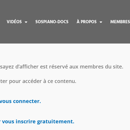
VIDÉOS
SOSPIANO-DOCS
À PROPOS
MEMBRES
sayez d’afficher est réservé aux membres du site.
cter pour accéder à ce contenu.
 vous connecter.
r vous inscrire gratuitement.