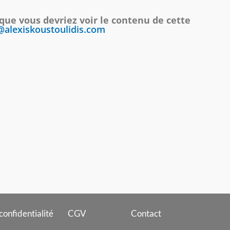
 que vous devriez voir le contenu de cette
alexiskoustoulidis.com
confidentialité
CGV
Contact